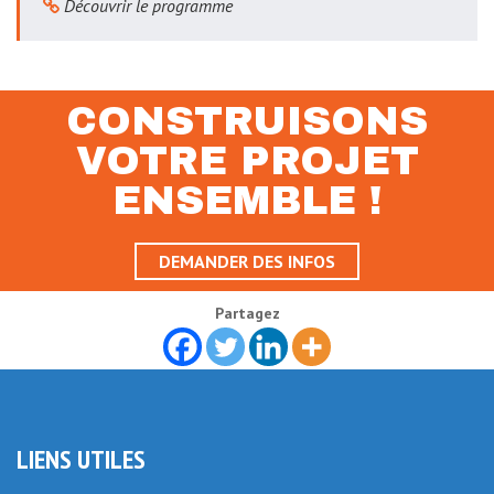
Découvrir le programme
CONSTRUISONS
VOTRE PROJET
ENSEMBLE !
DEMANDER DES INFOS
Partagez
LIENS UTILES