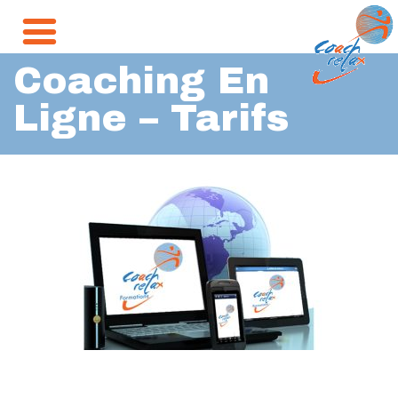
Coaching En
Ligne – Tarifs