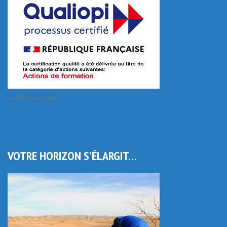
certification Qualiopi
VOTRE HORIZON S’ÉLARGIT…