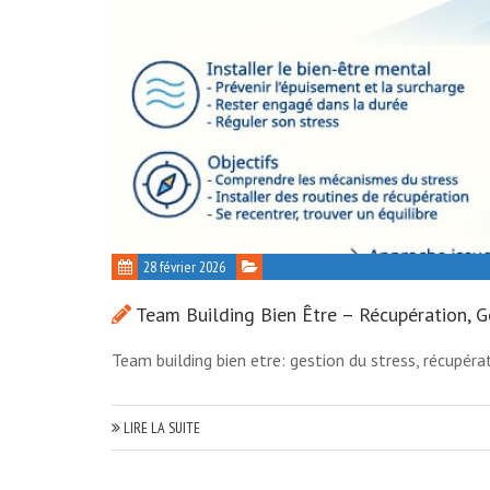
28 février 2026
Team Building Bien Être – Récupération, 
Team building bien etre: gestion du stress, récupér
LIRE LA SUITE