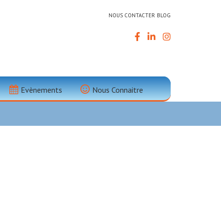
NOUS CONTACTER
BLOG
 Narbonne,
Evènements
Nous Connaitre