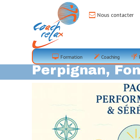
Nous contacter
Séminaire Mont
Formation
Coaching
Perpignan, Fo