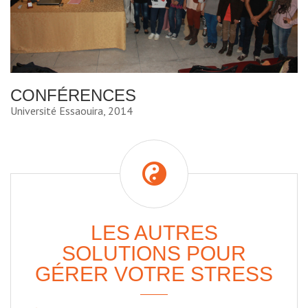
CONFÉRENCES
Université Essaouira, 2014
LES AUTRES
SOLUTIONS POUR
GÉRER VOTRE STRESS