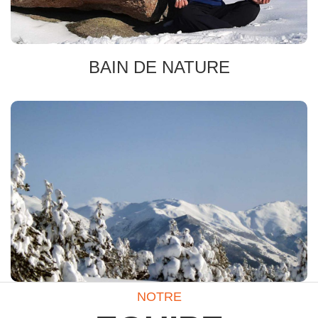
BAIN DE NATURE
IMMERSION TOTALE
Eveil des Sens
Ancrages
NOTRE