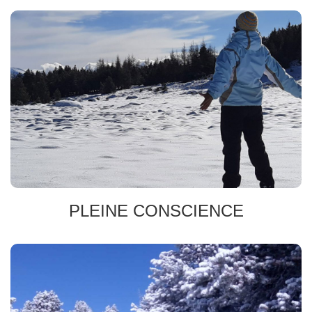
SOPHRO-NATURE
Respirer
Libérer les émotions
Relaxation dynamique
PLEINE CONSCIENCE
CENTRAGE