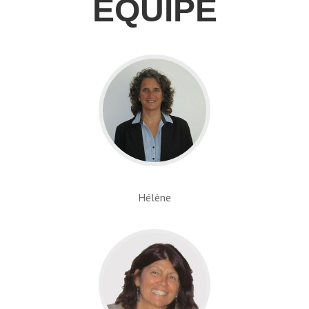
EQUIPE
Hélène