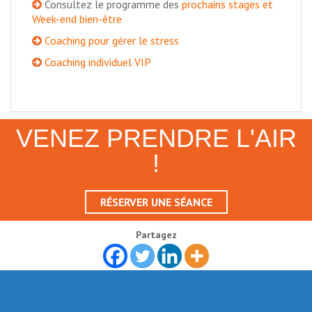
Consultez le programme des
prochains stages et
Week-end bien-être
Coaching pour gérer le stress
Coaching individuel VIP
VENEZ PRENDRE L'AIR
!
RÉSERVER UNE SÉANCE
Partagez