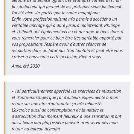
déroulé de la séance offrant des pratiques variées avec un
fil conducteur qui permet de les pratiquer seule facilement.
J’ai été bien sûr portée par le cadre magnifique.
Enfin votre professionnalisme m’a permis d’accéder à un
véritable ancrage qui a duré jusqu’à maintenant. Philippe
et Thibault ont également vécu cet ancrage. Je tiens donc à
vous remercier pour ce bien-être très agréable apporté par
vos propositions. J’espère avoir d’autres séances de
relaxation dans un futur pas trop lointain et peut être vous
croiser à nouveau à cette occasion. Bien à vous.
Anne, été 2020
• J’ai particulièrement apprécié les exercices de relaxation
et d’auto-massages que j’ai d’ailleurs expérimenté à mon
retour sur une aire d’autoroute: ça m’a reboosté.
L’exercice aussi de contemplation de la nature et
d’association d’un moment heureux à une sensation m’ont
aussi beaucoup plu, j’espère pouvoir m’en servir dès mon
retour au bureau demain!