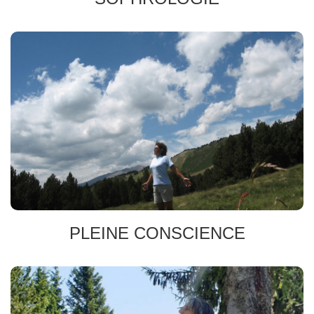
SOPHRO-NATURE
Respirer
Libérer les émotions
Relaxation dynamique
PLEINE CONSCIENCE
CENTRAGE