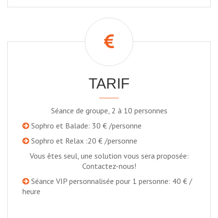
TARIF
Séance de groupe, 2 à 10 personnes
Sophro et Balade: 30 € /personne
Sophro et Relax :20 € /personne
Vous êtes seul, une solution vous sera proposée:
Contactez-nous!
Séance VIP personnalisée pour 1 personne: 40 € /
heure