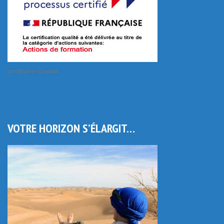
certification Qualiopi
VOTRE HORIZON S’ÉLARGIT…