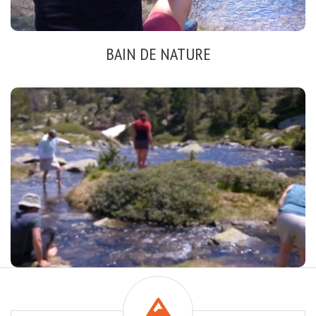
BAIN DE NATURE
IMMERSION TOTALE
Eveil des Sens
Ancrages