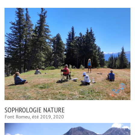
SOPHROLOGIE NATURE
Font Romeu, été 2019, 2020