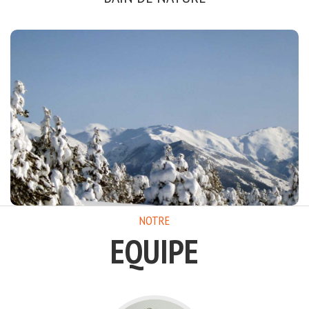
IMMERSION TOTALE
Eveil des Sens
Ancrages
NOTRE
EQUIPE