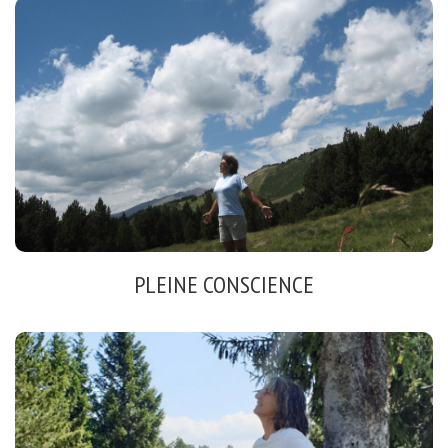
SOPHRO-NATURE
Respirer
Libérer les émotions
Relaxation dynamique
PLEINE CONSCIENCE
CENTRAGE