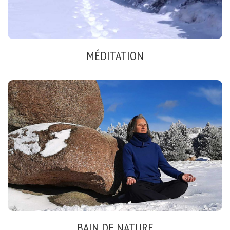
MÉDITATION
INSTANT POUR SOI
calme intérieur
se ressourcer
BAIN DE NATURE