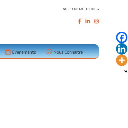
NOUS CONTACTER
BLOG
Nature Dans
Evènements
Nous Connaitre