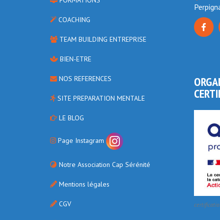
Perpign
COACHING
TEAM BUILDING ENTREPRISE
BIEN-ETRE
NOS REFERENCES
ORGA
CERTI
SITE PREPARATION MENTALE
LE BLOG
Page Instagram
Notre Association Cap Sérénité
Mentions légales
CGV
certificati