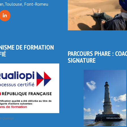
an,Toulouse, Font-Romeu
NISME DE FORMATION
PARCOURS PHARE : COA
FIÉ
SIGNATURE
on Qualiopi