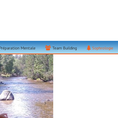
nce Et Méditation 
Préparation Mentale
Team Building
Sophrologie