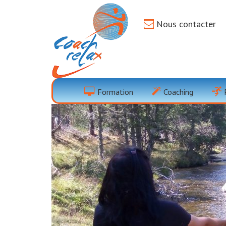
Nous contacter
Pleine Conscie
Les Pyrénées
Formation
Coaching