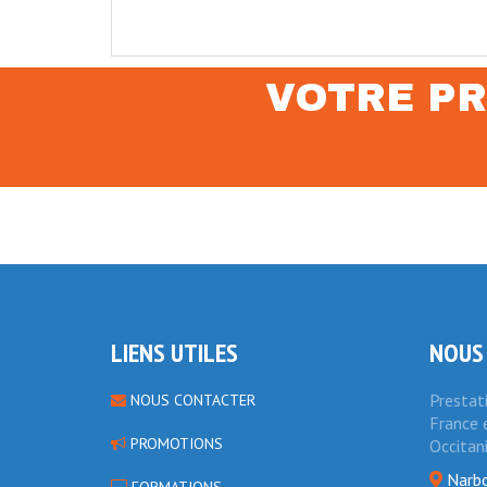
VOTRE PR
LIENS UTILES
NOUS
Prestat
NOUS CONTACTER
France e
PROMOTIONS
Occitan
Narbo
FORMATIONS