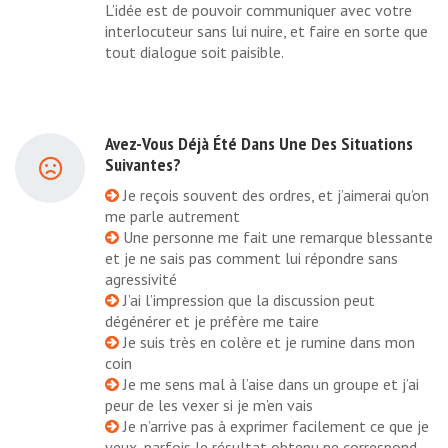
L’idée est de pouvoir communiquer avec votre
interlocuteur sans lui nuire, et faire en sorte que
tout dialogue soit paisible.
Avez-Vous Déjà Été Dans Une Des Situations
Suivantes?
Je reçois souvent des ordres, et j’aimerai qu’on
me parle autrement
Une personne me fait une remarque blessante
et je ne sais pas comment lui répondre sans
agressivité
J’ai l’impression que la discussion peut
dégénérer et je préfère me taire
Je suis très en colère et je rumine dans mon
coin
Je me sens mal à l’aise dans un groupe et j’ai
peur de les vexer si je m’en vais
Je n’arrive pas à exprimer facilement ce que je
veux, parfois le résultat obtenu ne correspond