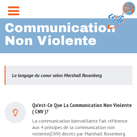
Communication
Non Violente
Le langage du coeur selon Marshall Rosenberg
Qu'est-Ce Que La Communication Non Violente
( CNV )?
La communication bienveillante fait référence
aux 4 principes de la communication non
violente(CNV) décrits par Marshall Rosenberg.