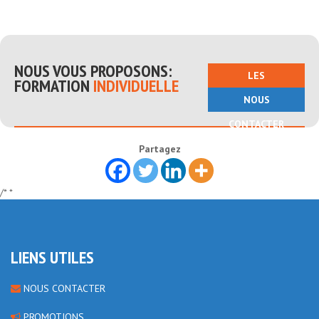
NOUS VOUS PROPOSONS:
LES
FORMATION
INDIVIDUELLE
FORMATIONS
NOUS
CONTACTER
Partagez
/* *
LIENS UTILES
NOUS CONTACTER
PROMOTIONS