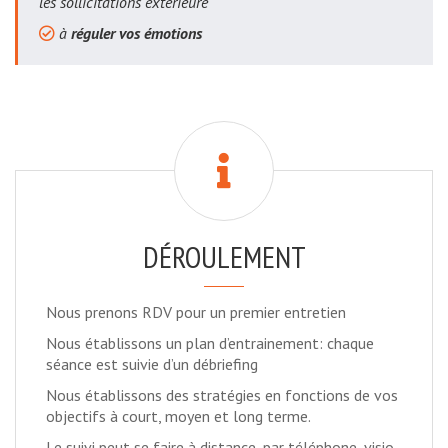
les sollicitations extérieure
à
réguler vos émotions
DÉROULEMENT
Nous prenons RDV pour un premier entretien
Nous établissons un plan d’entrainement: chaque
séance est suivie d’un débriefing
Nous établissons des stratégies en fonctions de vos
objectifs à court, moyen et long terme.
Le suivi peut se faire à distance, par téléphone, visio-