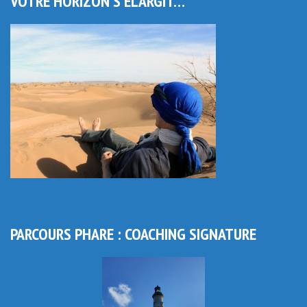
VOTRE HORIZON S’ÉLARGIT…
PARCOURS PHARE : COACHING SIGNATURE