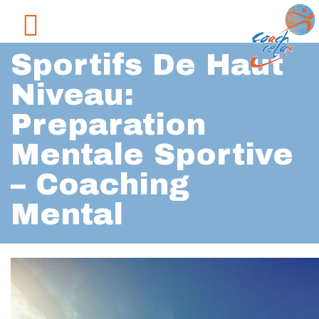
Sportifs De Haut
Niveau:
Preparation
Mentale Sportive
– Coaching
Mental