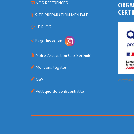
NOS REFERENCES
ORGA
CERTI
SITE PREPARATION MENTALE
LE BLOG
Page Instagram
Notre Association Cap Sérénité
Mentions légales
CGV
certificati
Politique de confidentialité