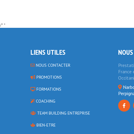
/* *
LIENS UTILES
NOUS
Prestat
NOUS CONTACTER
France e
PROMOTIONS
Occitan
Narbo
FORMATIONS
Perpign
COACHING
TEAM BUILDING ENTREPRISE
BIEN-ETRE