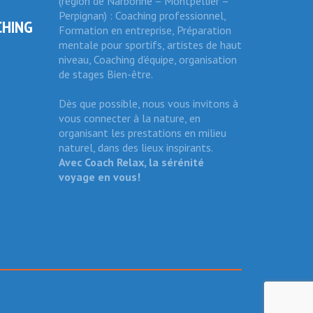
(région de Narbonne – Montpellier –
Perpignan) : Coaching professionnel,
CHING
Formation en entreprise, Préparation
mentale pour sportifs, artistes de haut
niveau, Coaching d’équipe, organisation
de stages Bien-être.
Dès que possible, nous vous invitons à
vous connecter à la nature, en
organisant les prestations en milieu
naturel, dans des lieux inspirants.
Avec Coach Relax, la sérénité
voyage en vous!