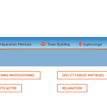
Préparation Mentale
Team Building
Sophrologie
CHING PROFESSIONNEL
DISC ET FORCES MOTRICES
TE ACTIVE
RELAXATION