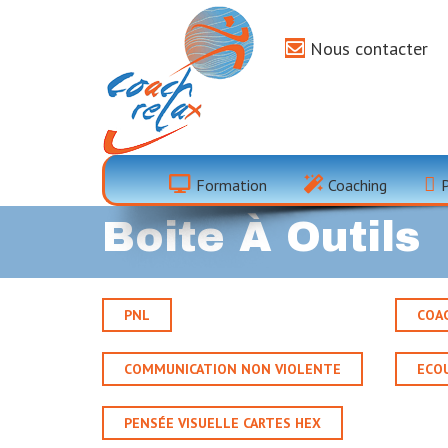
Nous contacter
Formation
Coaching
Boite À Outils
PNL
COA
COMMUNICATION NON VIOLENTE
ECOU
PENSÉE VISUELLE CARTES HEX