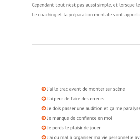
Cependant tout n’est pas aussi simple, et lorsque le 
Le coaching et la préparation mentale vont apporter
J’ai le trac avant de monter sur scène
J’ai peur de faire des erreurs
Je dois passer une audition et ça me paralys
Je manque de confiance en moi
Je perds le plaisir de jouer
J’ai du mal à organiser ma vie personnelle a