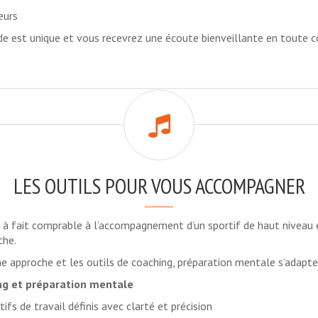
eurs
 est unique et vous recevrez une écoute bienveillante en toute co
LES OUTILS POUR VOUS ACCOMPAGNER
t à fait comprable à l’accompagnement d’un sportif de haut niveau e
che.
 approche et les outils de coaching, préparation mentale s’adapte
ing et préparation mentale
ifs de travail définis avec clarté et précision