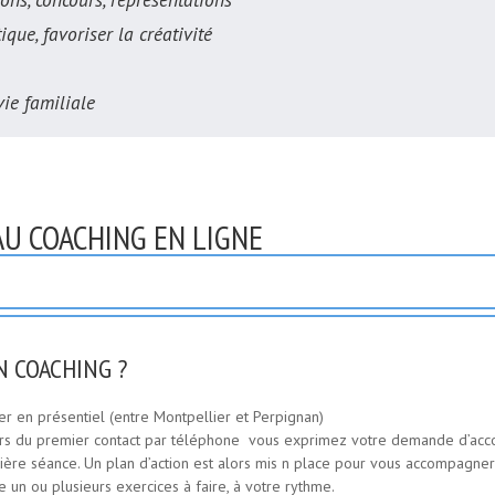
ique, favoriser la créativité
vie familiale
AU COACHING EN LIGNE
N COACHING ?
er en présentiel (entre Montpellier et Perpignan)
Lors du premier contact par téléphone vous exprimez votre demande d’a
mière séance. Un plan d’action est alors mis n place pour vous accompagner v
e un ou plusieurs exercices à faire, à votre rythme.