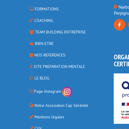
Narbo
FORMATIONS
Perpign
COACHING
TEAM BUILDING ENTREPRISE
BIEN-ETRE
NOS REFERENCES
ORGA
CERTI
SITE PREPARATION MENTALE
LE BLOG
Page Instagram
Notre Association Cap Sérénité
Mentions légales
CGV
certificati