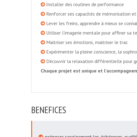
Installer des routines de performance
Renforcer ses capacités de mémorisation et
Lever les freins, apprendre à mieux se conna
Utiliser l’imagerie mentale pour affiner sa t
Maitriser ses émotions, maitriser le trac
Expérimenter la pleine conscience, la sophro
Découvrir la relaxation différentielle pour g
Chaque projet est unique et l’accompagneme
BENEFICES
préparer sereinement les échéances, auditi