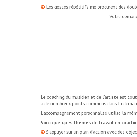
Les gestes répétitifs me procurent des doul
Votre demande
Le coaching du musicien et de l’artiste est tou
a de nombreux points communs dans la démar
L’accompagnement personnalisé utilise la même
Voici quelques thèmes de travail en coach
S’appuyer sur un plan d’action avec des object