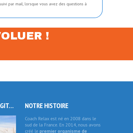
suivi par mail, lorsque vous avez des questions à
OLUER !
RGIT…
NOTRE HISTOIRE
Coach Relax est né en 2008 dans le
sud de la France. En 2014, nous avons
créé le
premier organisme de