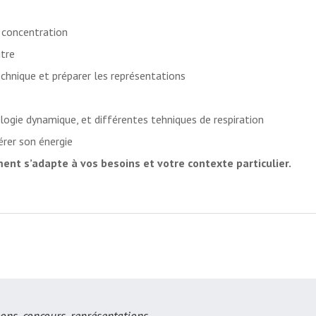
 concentration
itre
echnique et préparer les représentations
logie dynamique, et différentes tehniques de respiration
érer son énergie
nt s’adapte à vos besoins et votre contexte particulier.
ons, concours, représentations