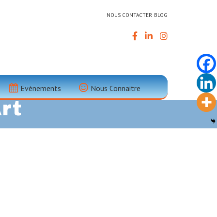
NOUS CONTACTER
BLOG
te :
Evènements
Nous Connaitre
rt