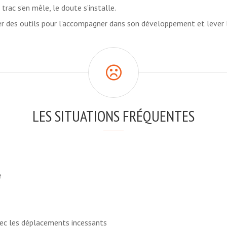
trac s’en mêle, le doute s’installe.
 des outils pour l’accompagner dans son développement et lever les
LES SITUATIONS FRÉQUENTES
e
vec les déplacements incessants