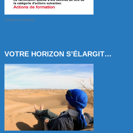
certification Qualiopi
VOTRE HORIZON S’ÉLARGIT…