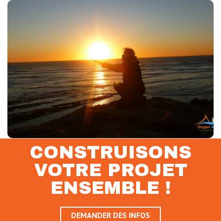
SOPHRO-NATURE
Sophrologie, Pleine conscience, Méditation
Week-end pour vous ressourcer
Voir
CONSTRUISONS
VOTRE PROJET
ENSEMBLE !
DEMANDER DES INFOS