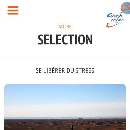
NOTRE
SELECTION
SE LIBÉRER DU STRESS
FORMATION - COACHING
Gestion du stress professionnel
Gestion du stress quotidien