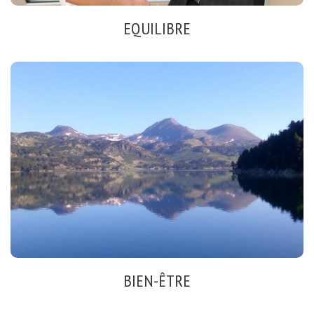
EQUILIBRE
ETRE ALIGNÉ AVEC SES VALEURS
Changement de vie
Choix authentiques
Voir
BIEN-ÊTRE