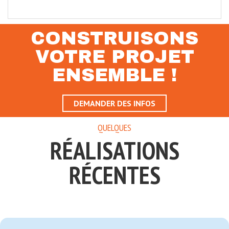
CONSTRUISONS
VOTRE PROJET
ENSEMBLE !
DEMANDER DES INFOS
QUELQUES
RÉALISATIONS
RÉCENTES