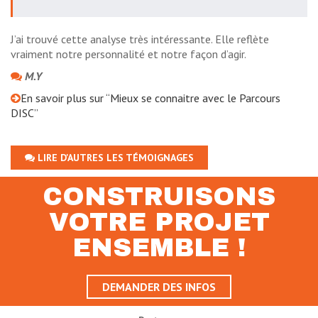
J’ai trouvé cette analyse très intéressante. Elle reflète
vraiment notre personnalité et notre façon d’agir.
M.Y
En savoir plus sur “Mieux se connaitre avec le Parcours
DISC”
LIRE D'AUTRES LES TÉMOIGNAGES
CONSTRUISONS
VOTRE PROJET
ENSEMBLE !
DEMANDER DES INFOS