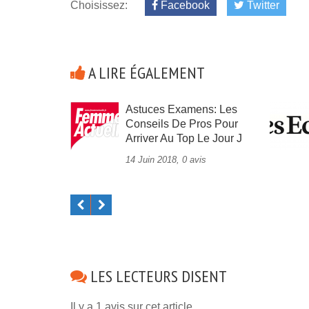
Choisissez:
Facebook
Twitter
A LIRE ÉGALEMENT
Astuces Examens: Les
Conseils De Pros Pour
Arriver Au Top Le Jour J
14 Juin 2018, 0 avis
LES LECTEURS DISENT
Il y a 1 avis sur cet article.