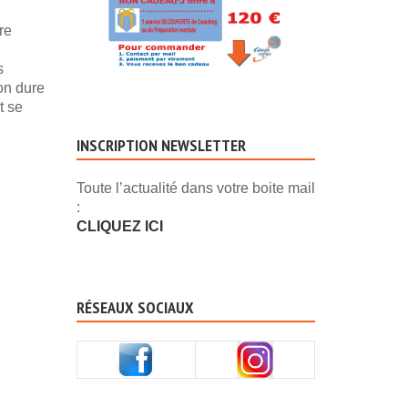
re
s
ion dure
t se
INSCRIPTION NEWSLETTER
Toute l’actualité dans votre boite mail
:
CLIQUEZ ICI
RÉSEAUX SOCIAUX