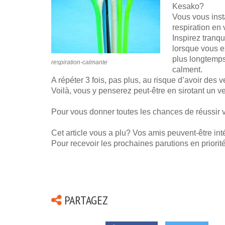
Kesako?
Vous vous inst
respiration en 
Inspirez tranq
lorsque vous e
plus longtemps 
respiration-calmante
calment.
A répéter 3 fois, pas plus, au risque d’avoir des ve
Voilà, vous y penserez peut-être en sirotant un v
Pour vous donner toutes les chances de réussir 
Cet article vous a plu? Vos amis peuvent-être int
Pour recevoir les prochaines parutions en priorit
PARTAGEZ