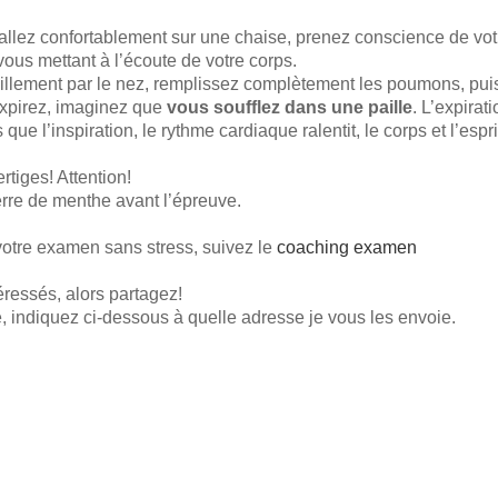
allez confortablement sur une chaise, prenez conscience de vot
vous mettant à l’écoute de votre corps.
uillement par le nez, remplissez complètement les poumons, pui
xpirez, imaginez que
vous soufflez dans une paille
. L’expirat
que l’inspiration, le rythme cardiaque ralentit, le corps et l’espri
rtiges! Attention!
erre de menthe avant l’épreuve.
votre examen sans stress, suivez le
coaching examen
éressés, alors partagez!
é, indiquez ci-dessous à quelle adresse je vous les envoie.