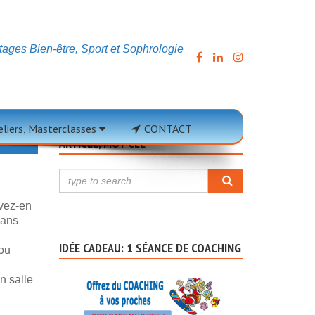
ages Bien-être, Sport et Sophrologie
teliers, Masterclasses
CONTACT
ARTICLE, MOT CLÉ
uvez-en
dans
IDÉE CADEAU: 1 SÉANCE DE COACHING
 ou
n salle