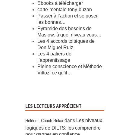
Ebooks à télécharger
carte-mentale-tony-buzan
Passer à l’action et se poser
les bonnes…
Pyramide des besoins de
Maslow: à quel niveau vous…
Les 4 accords toltèques de
Don Miguel Ruiz
Les 4 paliers de
l’apprentissage
Pleine conscience et Méthode
Vittoz: ce qu’il…
LES LECTEURS APPRÉCIENT
dans
Les niveaux
Hélène , Coach Relax
logiques de DILTS: les comprendre
pour gagner en confiance