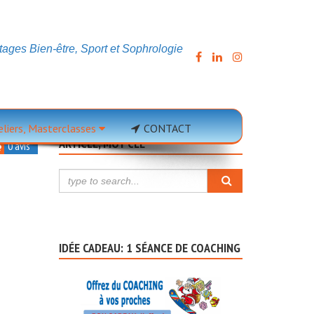
ages Bien-être, Sport et Sophrologie
teliers, Masterclasses
CONTACT
ARTICLE, MOT CLÉ
0 avis
IDÉE CADEAU: 1 SÉANCE DE COACHING