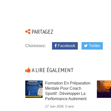
PARTAGEZ
Choisissez:
Facebook
Twitter
A LIRE ÉGALEMENT
Formation En Préparation
Mentale Pour Coach
Sportif : Développer La
Performance Autrement
17 Juin 2026, 0 avis