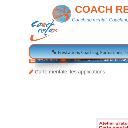
COACH RE
Coaching mental, Coaching 
Carte Mentale: Les 
Prestations Coaching, Formations, 
Fév 24, 2023
Actualités, Stages, Revue De Presse
Carte mentale: les applications