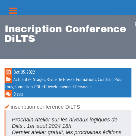
Inscription Conference
DiLTS
Oct 05, 2022
Actualités, Stages, Revue De Presse, Formations
,
Coaching Pour
Tous
,
Formation
,
PNL Et Développement Personnel
0 avis
inscription conference DiLTS
Prochain Atelier sur les niveaux logiques de
Dilts : 1er aout 2024 18h
Dernier atelier gratuit, les prochaines éditions