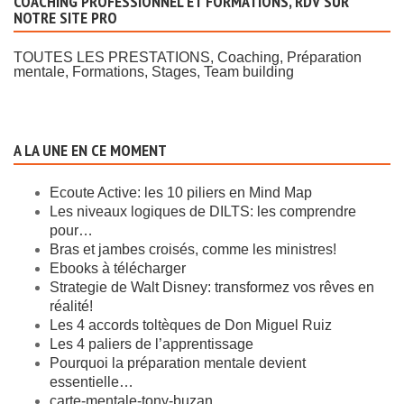
COACHING PROFESSIONNEL ET FORMATIONS, RDV SUR
NOTRE SITE PRO
TOUTES LES PRESTATIONS, Coaching, Préparation
mentale, Formations, Stages, Team building
A LA UNE EN CE MOMENT
Ecoute Active: les 10 piliers en Mind Map
Les niveaux logiques de DILTS: les comprendre
pour…
Bras et jambes croisés, comme les ministres!
Ebooks à télécharger
Strategie de Walt Disney: transformez vos rêves en
réalité!
Les 4 accords toltèques de Don Miguel Ruiz
Les 4 paliers de l’apprentissage
Pourquoi la préparation mentale devient
essentielle…
carte-mentale-tony-buzan