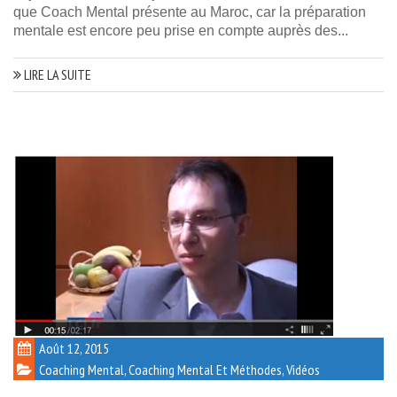
que Coach Mental présente au Maroc, car la préparation
mentale est encore peu prise en compte auprès des...
LIRE LA SUITE
Août 12, 2015
Coaching Mental
,
Coaching Mental Et Méthodes
,
Vidéos