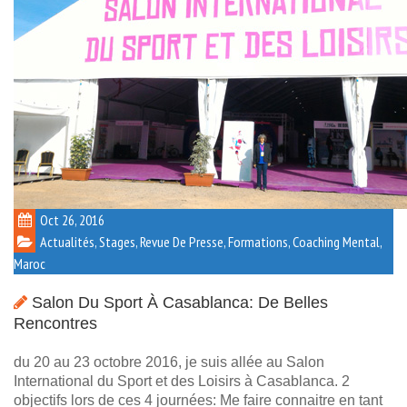
Oct 26, 2016
Actualités, Stages, Revue De Presse, Formations
,
Coaching Mental
,
Maroc
Salon Du Sport À Casablanca: De Belles
Rencontres
du 20 au 23 octobre 2016, je suis allée au Salon
International du Sport et des Loisirs à Casablanca. 2
objectifs lors de ces 4 journées: Me faire connaitre en tant