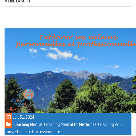
LIRE LA SUITE
Juil 31, 2024
Coaching Mental
,
Coaching Mental Et Méthodes
,
Coaching Pour
Tous
,
Efficacité Professionnelle