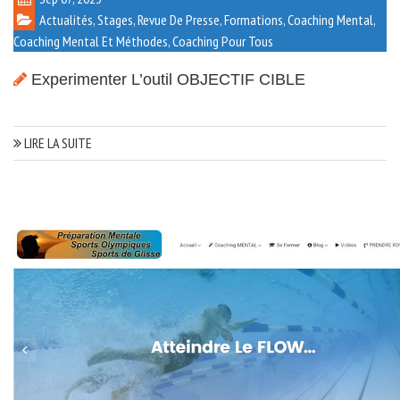
Actualités, Stages, Revue De Presse, Formations
,
Coaching Mental
,
Coaching Mental Et Méthodes
,
Coaching Pour Tous
Experimenter L’outil OBJECTIF CIBLE
LIRE LA SUITE