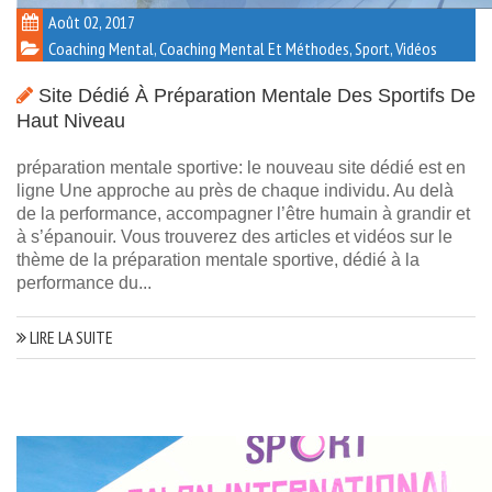
Août 02, 2017
Coaching Mental
,
Coaching Mental Et Méthodes
,
Sport
,
Vidéos
Site Dédié À Préparation Mentale Des Sportifs De
Haut Niveau
préparation mentale sportive: le nouveau site dédié est en
ligne Une approche au près de chaque individu. Au delà
de la performance, accompagner l’être humain à grandir et
à s’épanouir. Vous trouverez des articles et vidéos sur le
thème de la préparation mentale sportive, dédié à la
performance du...
LIRE LA SUITE