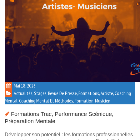
Mai 18, 2026
Actualités, Stages, Revue De Presse, Formations
,
Artiste
,
Coaching
Mental
,
Coaching Mental Et Méthodes
,
Formation
,
Musicien
Formations Trac, Performance Scénique,
Préparation Mentale
Développer son potentiel : les formations professionnelles