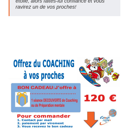
étoile, alors faites-lui confiance et vous
ravirez un de vos proches!