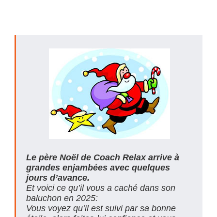
Le père Noël de Coach Relax arrive à
grandes enjambées avec quelques
jours d’avance.
Et voici ce qu’il vous a caché dans son
baluchon en 2025:
Vous voyez qu’il est suivi par sa bonne