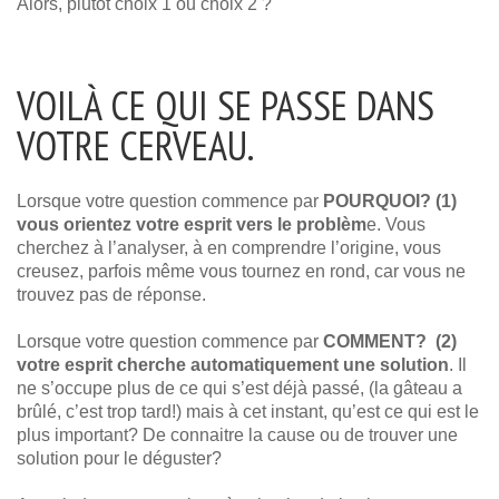
Alors, plutôt choix 1 ou choix 2 ?
VOILÀ CE QUI SE PASSE DANS
VOTRE CERVEAU.
Lorsque votre question commence par
POURQUOI? (1)
vous orientez votre esprit vers le problèm
e. Vous
cherchez à l’analyser, à en comprendre l’origine, vous
creusez, parfois même vous tournez en rond, car vous ne
trouvez pas de réponse.
Lorsque votre question commence par
COMMENT? (2)
votre esprit cherche automatiquement une solution
. Il
ne s’occupe plus de ce qui s’est déjà passé, (la gâteau a
brûlé, c’est trop tard!) mais à cet instant, qu’est ce qui est le
plus important? De connaitre la cause ou de trouver une
solution pour le déguster?