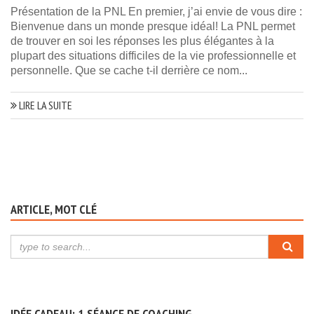
Présentation de la PNL En premier, j’ai envie de vous dire :
Bienvenue dans un monde presque idéal! La PNL permet
de trouver en soi les réponses les plus élégantes à la
plupart des situations difficiles de la vie professionnelle et
personnelle. Que se cache t-il derrière ce nom...
LIRE LA SUITE
ARTICLE, MOT CLÉ
IDÉE CADEAU: 1 SÉANCE DE COACHING