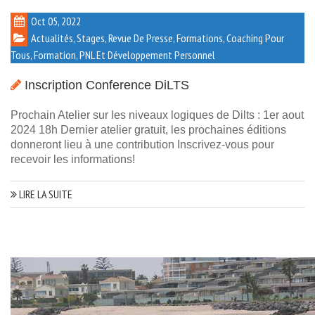
Oct 05, 2022
Actualités, Stages, Revue De Presse, Formations
,
Coaching Pour
Tous
,
Formation
,
PNL Et Développement Personnel
Inscription Conference DiLTS
Prochain Atelier sur les niveaux logiques de Dilts : 1er aout
2024 18h Dernier atelier gratuit, les prochaines éditions
donneront lieu à une contribution Inscrivez-vous pour
recevoir les informations!
LIRE LA SUITE