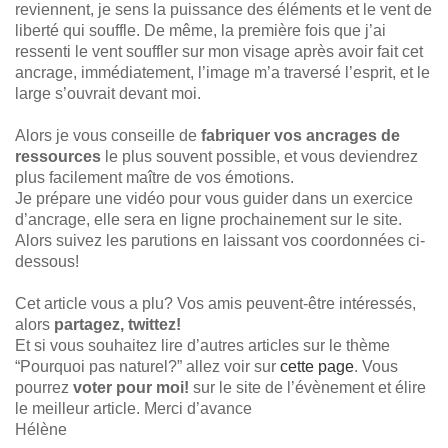
reviennent, je sens la puissance des éléments et le vent de
liberté qui souffle. De même, la première fois que j’ai
ressenti le vent souffler sur mon visage après avoir fait cet
ancrage, immédiatement, l’image m’a traversé l’esprit, et le
large s’ouvrait devant moi.
Alors je vous conseille de
fabriquer vos ancrages de
ressources
le plus souvent possible, et vous deviendrez
plus facilement maître de vos émotions.
Je prépare une vidéo pour vous guider dans un exercice
d’ancrage, elle sera en ligne prochainement sur le site.
Alors suivez les parutions en laissant vos coordonnées ci-
dessous!
Cet article vous a plu? Vos amis peuvent-être intéressés,
alors
partagez, twittez!
Et si vous souhaitez lire d’autres articles sur le thème
“Pourquoi pas naturel?” allez voir sur
cette page
. Vous
pourrez
voter pour moi!
sur le site de l’évènement et élire
le meilleur article. Merci d’avance
Hélène