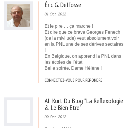
Éric G. Delfosse
01 Oct, 2012
Et le pire … ça marche !
Et dire que ce brave Georges Fenech
(de la mivilude) veut absolument voir
en la PNL une de ses dérives sectaires
!
En Belgique, on apprend la PNL dans
les écoles de l’état !
Belle soirée, Dame Hélène !
CONNECTEZ-VOUS POUR RÉPONDRE
Ali Kurt Du Blog "La Reflexologie
& Le Bien Etre"
09 Oct, 2012