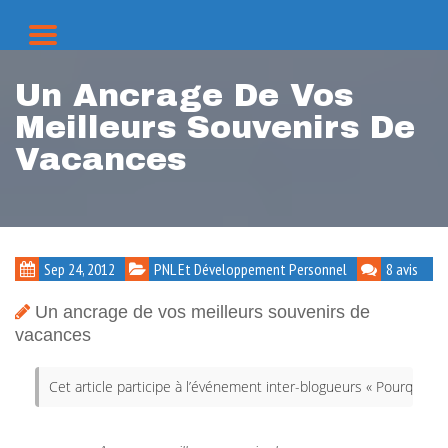
Un Ancrage De Vos
Meilleurs Souvenirs De
Vacances
Sep 24, 2012
PNL Et Développement Personnel
8 avis
Un ancrage de vos meilleurs souvenirs de
vacances
Cet article participe à l’événement inter-blogueurs 
« Pourquoi pa