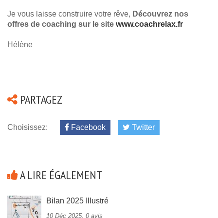
Je vous laisse construire votre rêve,
Découvrez nos
offres de coaching sur le site
www.coachrelax.fr
Hélène
PARTAGEZ
Choisissez:
Facebook
Twitter
A LIRE ÉGALEMENT
Bilan 2025 Illustré
10 Déc 2025, 0 avis