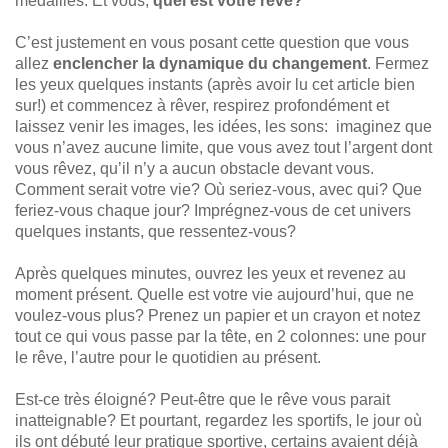
médailles. Et vous,
quel est votre rêve?
C’est justement en vous posant cette question que vous
allez
enclencher la dynamique du changement
. Fermez
les yeux quelques instants (après avoir lu cet article bien
sur!) et commencez à rêver, respirez profondément et
laissez venir les images, les idées, les sons: imaginez que
vous n’avez aucune limite, que vous avez tout l’argent dont
vous rêvez, qu’il n’y a aucun obstacle devant vous.
Comment serait votre vie? Où seriez-vous, avec qui? Que
feriez-vous chaque jour? Imprégnez-vous de cet univers
quelques instants, que ressentez-vous?
Après quelques minutes, ouvrez les yeux et revenez au
moment présent. Quelle est votre vie aujourd’hui, que ne
voulez-vous plus? Prenez un papier et un crayon et notez
tout ce qui vous passe par la tête, en 2 colonnes: une pour
le rêve, l’autre pour le quotidien au présent.
Est-ce très éloigné? Peut-être que le rêve vous parait
inatteignable? Et pourtant, regardez les sportifs, le jour où
ils ont débuté leur pratique sportive, certains avaient déjà