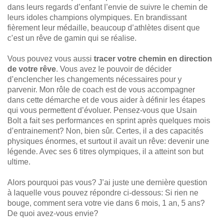
dans leurs regards d’enfant l’envie de suivre le chemin de
leurs idoles champions olympiques. En brandissant
fièrement leur médaille, beaucoup d’athlètes disent que
c’est un rêve de gamin qui se réalise.
Vous pouvez vous aussi
tracer votre chemin en direction
de votre rêve
. Vous avez le pouvoir de décider
d’enclencher les changements nécessaires pour y
parvenir. Mon rôle de coach est de vous accompagner
dans cette démarche et de vous aider à définir les étapes
qui vous permettent d’évoluer. Pensez-vous que Usain
Bolt a fait ses performances en sprint après quelques mois
d’entrainement? Non, bien sûr. Certes, il a des capacités
physiques énormes, et surtout il avait un rêve: devenir une
légende. Avec ses 6 titres olympiques, il a atteint son but
ultime.
Alors pourquoi pas vous? J’ai juste une dernière question
à laquelle vous pouvez répondre ci-dessous: Si rien ne
bouge, comment sera votre vie dans 6 mois, 1 an, 5 ans?
De quoi avez-vous envie?