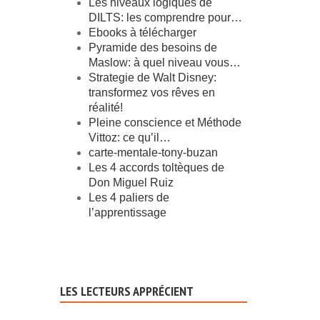
Les niveaux logiques de
DILTS: les comprendre pour…
Ebooks à télécharger
Pyramide des besoins de
Maslow: à quel niveau vous…
Strategie de Walt Disney:
transformez vos rêves en
réalité!
Pleine conscience et Méthode
Vittoz: ce qu’il…
carte-mentale-tony-buzan
Les 4 accords toltèques de
Don Miguel Ruiz
Les 4 paliers de
l’apprentissage
LES LECTEURS APPRÉCIENT