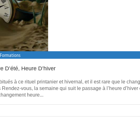
, Formations
 D’été, Heure D’hiver
 à ce rituel printanier et hivernal, et il est rare que le cha
 Rendez-vous, la semaine qui suit le passage à l’heure d’hiver 
 changement heure...