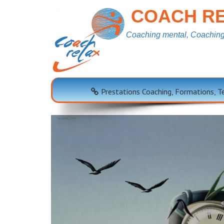
COACH RE
Coaching mental, Coaching 
Tag Archives:
Heur
Prestations Coaching, Formations, 