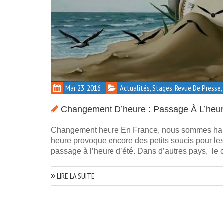
Mar 23, 2016
Actualités, Stages, Revue De Presse
Changement D’heure : Passage À L’heure
Changement heure En France, nous sommes habitués
heure provoque encore des petits soucis pour les
passage à l’heure d’été. Dans d’autres pays, le
LIRE LA SUITE