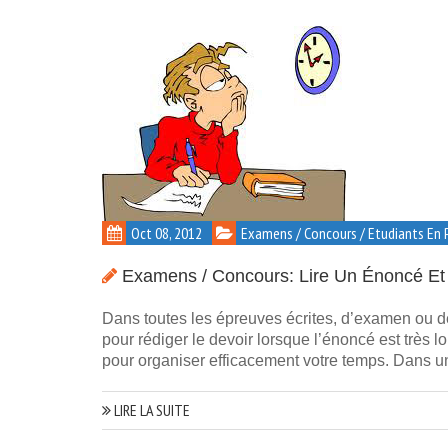
Oct 08, 2012
Examens / Concours / Etudiants En 
Examens / Concours: Lire Un Énoncé Et
Dans toutes les épreuves écrites, d’examen ou de 
pour rédiger le devoir lorsque l’énoncé est très l
pour organiser efficacement votre temps. Dans un
LIRE LA SUITE