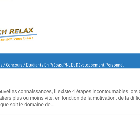
 / Concours / Etudiants En Prépas
,
PNL Et Développement Personnel
velles connaissances, il existe 4 étapes incontournables lors 
ers plus ou moins vite, en fonction de la motivation, de la diffic
que soit le domaine de...