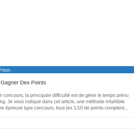
Prépas
 Gagner Des Points
concours, la principale difficulté est de gérer le temps prévu
ong. Je vous indique dans cet article, une méthode infaillible
e épreuve type concours, tous les 1/10 de points comptent...