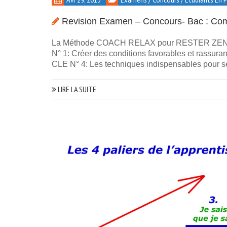
Revision Examen – Concours- Bac : Co
La Méthode COACH RELAX pour RESTER ZEN L
N° 1: Créer des conditions favorables et rassur
CLE N° 4: Les techniques indispensables pour se
LIRE LA SUITE