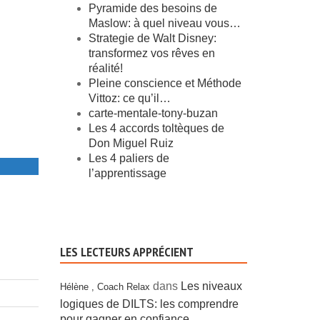
Pyramide des besoins de
Maslow: à quel niveau vous…
Strategie de Walt Disney:
transformez vos rêves en
réalité!
Pleine conscience et Méthode
Vittoz: ce qu’il…
carte-mentale-tony-buzan
Les 4 accords toltèques de
Don Miguel Ruiz
Les 4 paliers de
l’apprentissage
LES LECTEURS APPRÉCIENT
dans
Les niveaux
Hélène , Coach Relax
logiques de DILTS: les comprendre
pour gagner en confiance