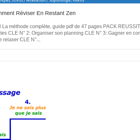
mment Réviser En Restant Zen
a méthode complète, guide pdf de 47 pages PACK REUSSI
antes CLE N° 2: Organiser son planning CLE N° 3: Gagner en co
 relaxer CLE N°...