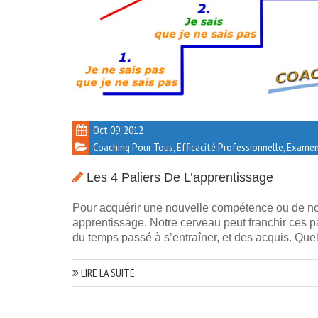
Oct 09, 2012
Coaching Pour Tous
,
Efficacité Professionnelle
,
Examens
Les 4 Paliers De L’apprentissage
Pour acquérir une nouvelle compétence ou de nou
apprentissage. Notre cerveau peut franchir ces pali
du temps passé à s’entraîner, et des acquis. Quel
LIRE LA SUITE