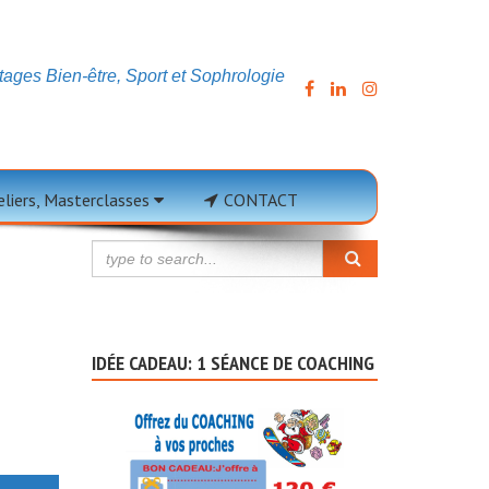
ages Bien-être, Sport et Sophrologie
ARTICLE, MOT CLÉ
teliers, Masterclasses
CONTACT
IDÉE CADEAU: 1 SÉANCE DE COACHING