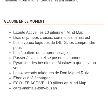
mentale, Formations, Stages, Team building
A LA UNE EN CE MOMENT
Ecoute Active: les 10 piliers en Mind Map
Bras et jambes croisés, comme les ministres!
Les niveaux logiques de DILTS: les comprendre
pour…
Les 4 paliers de l’apprentissage
Passer à l’action et se poser les bonnes…
Pyramide des besoins de Maslow: à quel niveau
vous…
Les 4 accords toltèques de Don Miguel Ruiz
Ebooks à télécharger
ECOUTE ACTIVE : 10 piliers en Mind Map
carte-mentale-tony-buzan