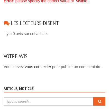
Error:
please specify the correct value of "visible".
LES LECTEURS DISENT
Il y a 0 avis sur cet article.
VOTRE AVIS
Vous devez
vous connecter
pour publier un commentaire.
ARTICLE, MOT CLÉ