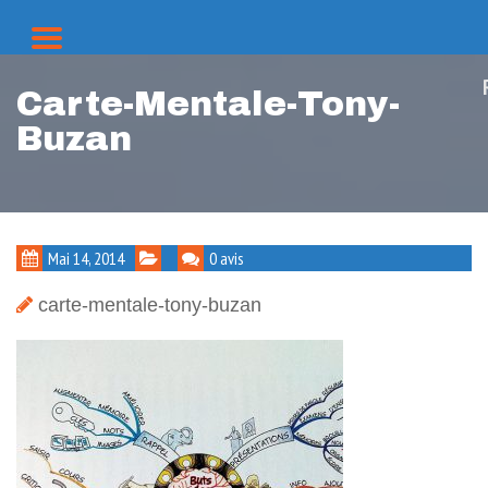
Carte-Mentale-Tony-
Buzan
Mai 14, 2014
0 avis
carte-mentale-tony-buzan