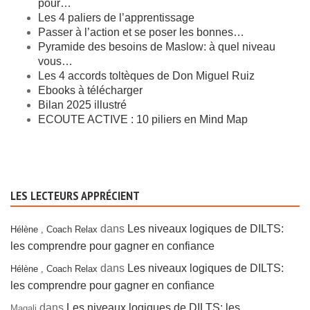
pour…
Les 4 paliers de l’apprentissage
Passer à l’action et se poser les bonnes…
Pyramide des besoins de Maslow: à quel niveau
vous…
Les 4 accords toltèques de Don Miguel Ruiz
Ebooks à télécharger
Bilan 2025 illustré
ECOUTE ACTIVE : 10 piliers en Mind Map
LES LECTEURS APPRÉCIENT
dans
Les niveaux logiques de DILTS:
Hélène , Coach Relax
les comprendre pour gagner en confiance
dans
Les niveaux logiques de DILTS:
Hélène , Coach Relax
les comprendre pour gagner en confiance
dans
Les niveaux logiques de DILTS: les
Magali