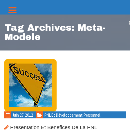
Tag Archives:
Meta-
Modele
Juin 27, 2012
PNL Et Développement Personnel
Presentation Et Benefices De La PNL